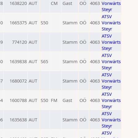
78
1638220
AUT
CM
Gast
OÖ
4063
Vorwärts
Steyr
ATSV
0
1665375
AUT
S50
Stamm
OÖ
4063
Vorwärts
Steyr
ATSV
49
774120
AUT
Stamm
OÖ
4063
Vorwärts
Steyr
ATSV
30
1639838
AUT
S65
Stamm
OÖ
4063
Vorwärts
Steyr
ATSV
67
1680072
AUT
Stamm
OÖ
4063
Vorwärts
Steyr
ATSV
54
1600788
AUT
S50
FM
Gast
OÖ
4063
Vorwärts
Steyr
ATSV
06
1635638
AUT
Stamm
OÖ
4063
Vorwärts
Steyr
ATSV