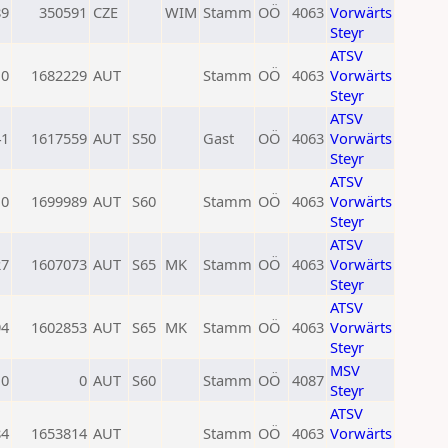
89
350591
CZE
WIM
Stamm
OÖ
4063
Vorwärts
Steyr
ATSV
0
1682229
AUT
Stamm
OÖ
4063
Vorwärts
Steyr
ATSV
41
1617559
AUT
S50
Gast
OÖ
4063
Vorwärts
Steyr
ATSV
0
1699989
AUT
S60
Stamm
OÖ
4063
Vorwärts
Steyr
ATSV
27
1607073
AUT
S65
MK
Stamm
OÖ
4063
Vorwärts
Steyr
ATSV
94
1602853
AUT
S65
MK
Stamm
OÖ
4063
Vorwärts
Steyr
MSV
0
0
AUT
S60
Stamm
OÖ
4087
Steyr
ATSV
84
1653814
AUT
Stamm
OÖ
4063
Vorwärts