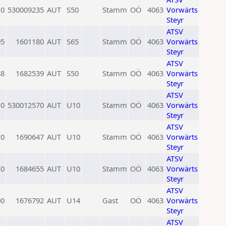
0
530009235
AUT
S50
Stamm
OÖ
4063
Vorwärts
Steyr
ATSV
05
1601180
AUT
S65
Stamm
OÖ
4063
Vorwärts
Steyr
ATSV
88
1682539
AUT
S50
Stamm
OÖ
4063
Vorwärts
Steyr
ATSV
0
530012570
AUT
U10
Stamm
OÖ
4063
Vorwärts
Steyr
ATSV
0
1690647
AUT
U10
Stamm
OÖ
4063
Vorwärts
Steyr
ATSV
0
1684655
AUT
U10
Stamm
OÖ
4063
Vorwärts
Steyr
ATSV
00
1676792
AUT
U14
Gast
OÖ
4063
Vorwärts
Steyr
ATSV