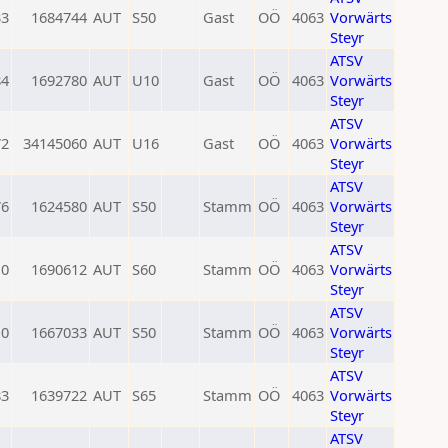
33
1684744
AUT
S50
Gast
OÖ
4063
Vorwärts
Steyr
ATSV
84
1692780
AUT
U10
Gast
OÖ
4063
Vorwärts
Steyr
ATSV
72
34145060
AUT
U16
Gast
OÖ
4063
Vorwärts
Steyr
ATSV
76
1624580
AUT
S50
Stamm
OÖ
4063
Vorwärts
Steyr
ATSV
0
1690612
AUT
S60
Stamm
OÖ
4063
Vorwärts
Steyr
ATSV
0
1667033
AUT
S50
Stamm
OÖ
4063
Vorwärts
Steyr
ATSV
83
1639722
AUT
S65
Stamm
OÖ
4063
Vorwärts
Steyr
ATSV