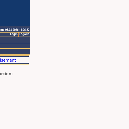
ime 06.08.2026 11:26:22
Login
Logout
artien: