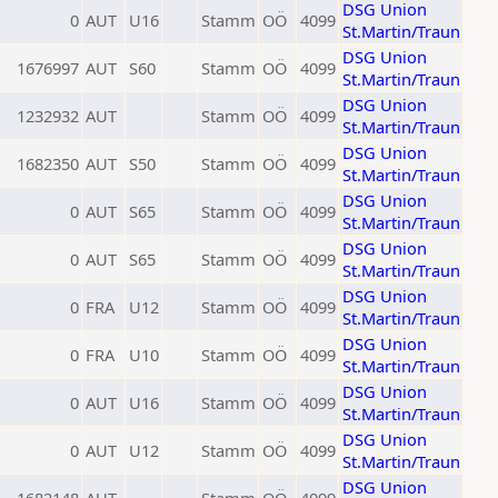
DSG Union
0
AUT
U16
Stamm
OÖ
4099
St.Martin/Traun
DSG Union
1676997
AUT
S60
Stamm
OÖ
4099
St.Martin/Traun
DSG Union
1232932
AUT
Stamm
OÖ
4099
St.Martin/Traun
DSG Union
1682350
AUT
S50
Stamm
OÖ
4099
St.Martin/Traun
DSG Union
0
AUT
S65
Stamm
OÖ
4099
St.Martin/Traun
DSG Union
0
AUT
S65
Stamm
OÖ
4099
St.Martin/Traun
DSG Union
0
FRA
U12
Stamm
OÖ
4099
St.Martin/Traun
DSG Union
0
FRA
U10
Stamm
OÖ
4099
St.Martin/Traun
DSG Union
0
AUT
U16
Stamm
OÖ
4099
St.Martin/Traun
DSG Union
0
AUT
U12
Stamm
OÖ
4099
St.Martin/Traun
DSG Union