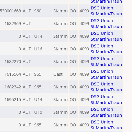
St.Martin/Traun
DSG Union
530001668
AUT
S60
Stamm
OÖ
4099
St.Martin/Traun
DSG Union
1682369
AUT
Stamm
OÖ
4099
St.Martin/Traun
DSG Union
0
AUT
U14
Stamm
OÖ
4099
St.Martin/Traun
DSG Union
0
AUT
U16
Stamm
OÖ
4099
St.Martin/Traun
DSG Union
1682270
AUT
Stamm
OÖ
4099
St.Martin/Traun
DSG Union
1615564
AUT
S65
Gast
OÖ
4099
St.Martin/Traun
DSG Union
1682342
AUT
S65
Stamm
OÖ
4099
St.Martin/Traun
DSG Union
1695215
AUT
U14
Stamm
OÖ
4099
St.Martin/Traun
DSG Union
0
AUT
U10
Stamm
OÖ
4099
St.Martin/Traun
DSG Union
0
AUT
S65
Stamm
OÖ
4099
St.Martin/Traun