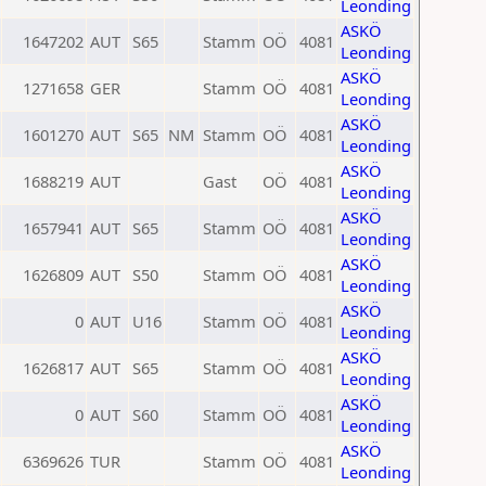
Leonding
ASKÖ
1647202
AUT
S65
Stamm
OÖ
4081
Leonding
ASKÖ
1271658
GER
Stamm
OÖ
4081
Leonding
ASKÖ
1601270
AUT
S65
NM
Stamm
OÖ
4081
Leonding
ASKÖ
1688219
AUT
Gast
OÖ
4081
Leonding
ASKÖ
1657941
AUT
S65
Stamm
OÖ
4081
Leonding
ASKÖ
1626809
AUT
S50
Stamm
OÖ
4081
Leonding
ASKÖ
0
AUT
U16
Stamm
OÖ
4081
Leonding
ASKÖ
1626817
AUT
S65
Stamm
OÖ
4081
Leonding
ASKÖ
0
AUT
S60
Stamm
OÖ
4081
Leonding
ASKÖ
6369626
TUR
Stamm
OÖ
4081
Leonding