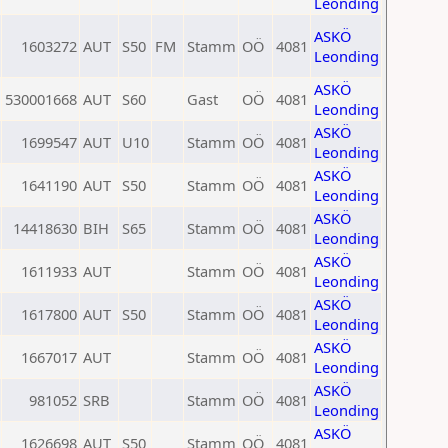
Leonding
ASKÖ
1603272
AUT
S50
FM
Stamm
OÖ
4081
Leonding
ASKÖ
530001668
AUT
S60
Gast
OÖ
4081
Leonding
ASKÖ
1699547
AUT
U10
Stamm
OÖ
4081
Leonding
ASKÖ
1641190
AUT
S50
Stamm
OÖ
4081
Leonding
ASKÖ
14418630
BIH
S65
Stamm
OÖ
4081
Leonding
ASKÖ
1611933
AUT
Stamm
OÖ
4081
Leonding
ASKÖ
1617800
AUT
S50
Stamm
OÖ
4081
Leonding
ASKÖ
1667017
AUT
Stamm
OÖ
4081
Leonding
ASKÖ
981052
SRB
Stamm
OÖ
4081
Leonding
ASKÖ
1626698
AUT
S50
Stamm
OÖ
4081