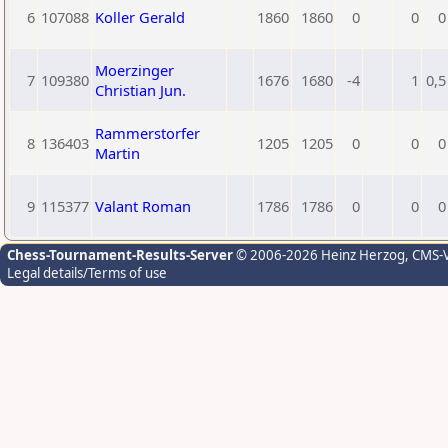
6
107088
Koller Gerald
1860
1860
0
0
0
Moerzinger
7
109380
1676
1680
-4
1
0,5
Christian Jun.
Rammerstorfer
8
136403
1205
1205
0
0
0
Martin
9
115377
Valant Roman
1786
1786
0
0
0
Chess-Tournament-Results-Server
© 2006-2026 Heinz Herzog
, CMS-
Legal details/Terms of use