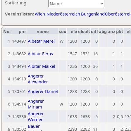
Sortierung
Vereinslisten:
Wien
Niederösterreich
Burgenland
Oberösterrei
No.
pnr
name
sex
elo
eloalt
diff
abg
anz
pkt
el
1
143497
Albetar Merel
W
1200
1200
0
0
0
2
143682
Albitar Feras
1547
1531
16
1
1
3
143494
Albitar Maikel
1236
1200
36
1
1
Angerer
4
134913
1200
1200
0
0
0
Alexander
5
130701
Angerer Daniel
1288
1288
0
0
0
Angerer
6
134914
w
1200
1200
0
0
0
Miriam
Angerer
7
143336
1633
1638
-5
2
0,5
17
Werner
Bauer
8
130502
2293
2282
11
3
2
23