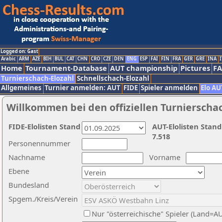
Logged on: Gast
Arabic
ARM
AZE
BIH
BUL
CAT
CHN
CRO
CZE
DEN
ENG
ESP
FAI
FIN
FRA
GER
GRE
INA
I
Home
Tournament-Database
AUT championship
Pictures
F
Turnierschach-Elozahl
Schnellschach-Elozahl
Allgemeines
Turnier anmelden: AUT
FIDE
Spieler anmelden
Elo AU
Willkommen bei den offiziellen Turnierscha
FIDE-Elolisten Stand
AUT-Elolisten Stand
7.518
Personennummer
Nachname
Vorname
Ebene
Bundesland
Spgem./Kreis/Verein
Nur "österreichische" Spieler (Land=A