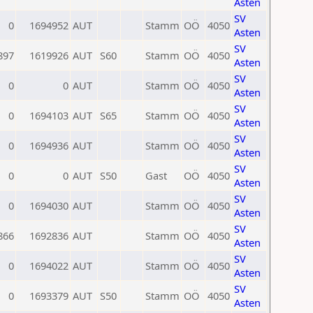
Asten
SV
0
1694952
AUT
Stamm
OÖ
4050
Asten
SV
897
1619926
AUT
S60
Stamm
OÖ
4050
Asten
SV
0
0
AUT
Stamm
OÖ
4050
Asten
SV
0
1694103
AUT
S65
Stamm
OÖ
4050
Asten
SV
0
1694936
AUT
Stamm
OÖ
4050
Asten
SV
0
0
AUT
S50
Gast
OÖ
4050
Asten
SV
0
1694030
AUT
Stamm
OÖ
4050
Asten
SV
866
1692836
AUT
Stamm
OÖ
4050
Asten
SV
0
1694022
AUT
Stamm
OÖ
4050
Asten
SV
0
1693379
AUT
S50
Stamm
OÖ
4050
Asten