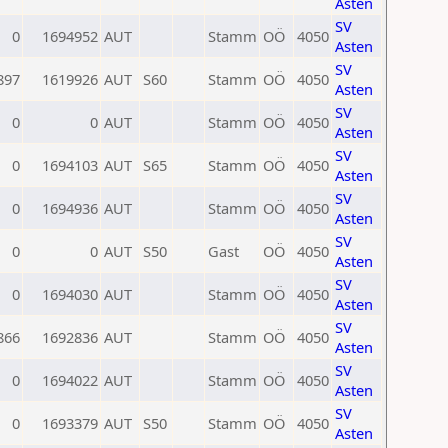
Asten
SV
0
1694952
AUT
Stamm
OÖ
4050
Asten
SV
897
1619926
AUT
S60
Stamm
OÖ
4050
Asten
SV
0
0
AUT
Stamm
OÖ
4050
Asten
SV
0
1694103
AUT
S65
Stamm
OÖ
4050
Asten
SV
0
1694936
AUT
Stamm
OÖ
4050
Asten
SV
0
0
AUT
S50
Gast
OÖ
4050
Asten
SV
0
1694030
AUT
Stamm
OÖ
4050
Asten
SV
866
1692836
AUT
Stamm
OÖ
4050
Asten
SV
0
1694022
AUT
Stamm
OÖ
4050
Asten
SV
0
1693379
AUT
S50
Stamm
OÖ
4050
Asten