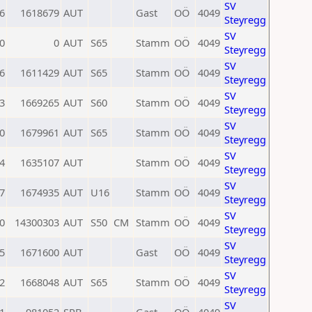
SV
6
1618679
AUT
Gast
OÖ
4049
Steyregg
SV
0
0
AUT
S65
Stamm
OÖ
4049
Steyregg
SV
6
1611429
AUT
S65
Stamm
OÖ
4049
Steyregg
SV
3
1669265
AUT
S60
Stamm
OÖ
4049
Steyregg
SV
0
1679961
AUT
S65
Stamm
OÖ
4049
Steyregg
SV
4
1635107
AUT
Stamm
OÖ
4049
Steyregg
SV
7
1674935
AUT
U16
Stamm
OÖ
4049
Steyregg
SV
0
14300303
AUT
S50
CM
Stamm
OÖ
4049
Steyregg
SV
5
1671600
AUT
Gast
OÖ
4049
Steyregg
SV
2
1668048
AUT
S65
Stamm
OÖ
4049
Steyregg
SV