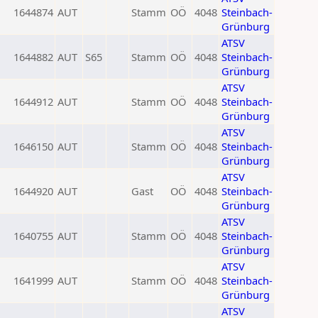
1644874
AUT
Stamm
OÖ
4048
Steinbach-
Grünburg
ATSV
1644882
AUT
S65
Stamm
OÖ
4048
Steinbach-
Grünburg
ATSV
1644912
AUT
Stamm
OÖ
4048
Steinbach-
Grünburg
ATSV
1646150
AUT
Stamm
OÖ
4048
Steinbach-
Grünburg
ATSV
1644920
AUT
Gast
OÖ
4048
Steinbach-
Grünburg
ATSV
1640755
AUT
Stamm
OÖ
4048
Steinbach-
Grünburg
ATSV
1641999
AUT
Stamm
OÖ
4048
Steinbach-
Grünburg
ATSV