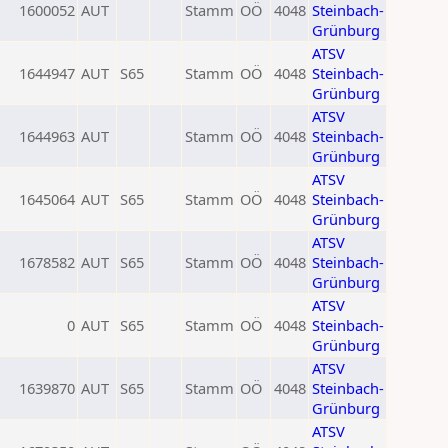
1600052
AUT
Stamm
OÖ
4048
Steinbach-
Grünburg
ATSV
1644947
AUT
S65
Stamm
OÖ
4048
Steinbach-
Grünburg
ATSV
1644963
AUT
Stamm
OÖ
4048
Steinbach-
Grünburg
ATSV
1645064
AUT
S65
Stamm
OÖ
4048
Steinbach-
Grünburg
ATSV
1678582
AUT
S65
Stamm
OÖ
4048
Steinbach-
Grünburg
ATSV
0
AUT
S65
Stamm
OÖ
4048
Steinbach-
Grünburg
ATSV
1639870
AUT
S65
Stamm
OÖ
4048
Steinbach-
Grünburg
ATSV