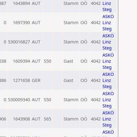
887
1643894
AUT
Stamm
OÖ
4042
Linz
Steg
ASKÖ
0
1697390
AUT
Stamm
OÖ
4042
Linz
Steg
ASKÖ
0
530016827
AUT
Stamm
OÖ
4042
Linz
Steg
ASKÖ
038
1609394
AUT
S50
Gast
OÖ
4042
Linz
Steg
ASKÖ
886
1271658
GER
Gast
OÖ
4042
Linz
Steg
ASKÖ
0
530009340
AUT
S50
Stamm
OÖ
4042
Linz
Steg
ASKÖ
906
1643908
AUT
S65
Stamm
OÖ
4042
Linz
Steg
ASKÖ