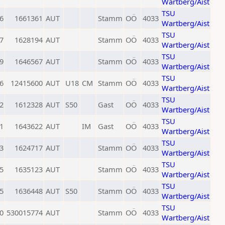
Wartberg/Aist
TSU
6
1661361
AUT
Stamm
OÖ
4033
Wartberg/Aist
TSU
7
1628194
AUT
Stamm
OÖ
4033
Wartberg/Aist
TSU
9
1646567
AUT
Stamm
OÖ
4033
Wartberg/Aist
TSU
6
12415600
AUT
U18
CM
Stamm
OÖ
4033
Wartberg/Aist
TSU
2
1612328
AUT
S50
Gast
OÖ
4033
Wartberg/Aist
TSU
1
1643622
AUT
IM
Gast
OÖ
4033
Wartberg/Aist
TSU
3
1624717
AUT
Stamm
OÖ
4033
Wartberg/Aist
TSU
5
1635123
AUT
Stamm
OÖ
4033
Wartberg/Aist
TSU
5
1636448
AUT
S50
Stamm
OÖ
4033
Wartberg/Aist
TSU
0
530015774
AUT
Stamm
OÖ
4033
Wartberg/Aist