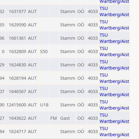
Wartberg/Aist
TSU
32
1631977
AUT
Stamm
OÖ
4033
Wartberg/Aist
TSU
65
1629590
AUT
Stamm
OÖ
4033
Wartberg/Aist
TSU
96
1661361
AUT
Stamm
OÖ
4033
Wartberg/Aist
TSU
0
1632809
AUT
S50
Stamm
OÖ
4033
Wartberg/Aist
TSU
29
1624830
AUT
Stamm
OÖ
4033
Wartberg/Aist
TSU
94
1628194
AUT
Stamm
OÖ
4033
Wartberg/Aist
TSU
07
1646567
AUT
Stamm
OÖ
4033
Wartberg/Aist
TSU
90
12415600
AUT
U18
Stamm
OÖ
4033
Wartberg/Aist
TSU
27
1643622
AUT
FM
Gast
OÖ
4033
Wartberg/Aist
TSU
84
1624717
AUT
Stamm
OÖ
4033
Wartberg/Aist