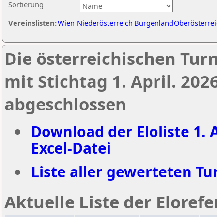
Sortierung
Vereinslisten:
Wien
Niederösterreich
Burgenland
Oberösterrei
Die österreichischen Tur
mit Stichtag 1. April. 20
abgeschlossen
Download der Eloliste 1. A
Excel-Datei
Liste aller gewerteten Tur
Aktuelle Liste der Eloref