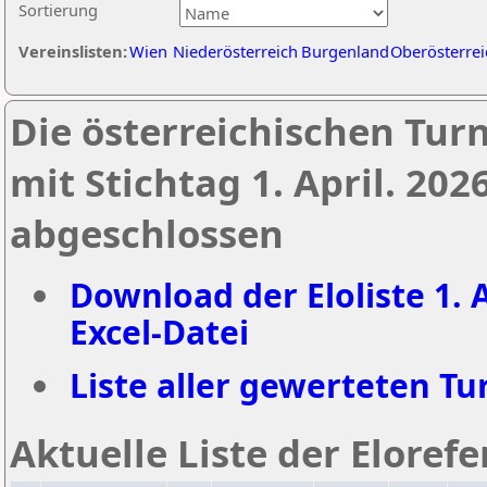
Sortierung
Vereinslisten:
Wien
Niederösterreich
Burgenland
Oberösterrei
Die österreichischen Tur
mit Stichtag 1. April. 20
abgeschlossen
Download der Eloliste 1. A
Excel-Datei
Liste aller gewerteten Tur
Aktuelle Liste der Eloref