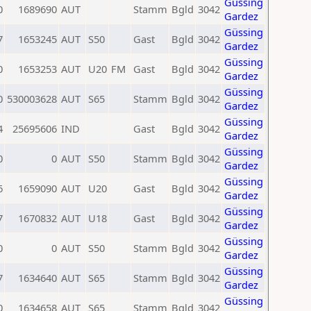
Güssing
0
1689690
AUT
Stamm
Bgld
3042
Gardez
Güssing
7
1653245
AUT
S50
Gast
Bgld
3042
Gardez
Güssing
0
1653253
AUT
U20
FM
Gast
Bgld
3042
Gardez
Güssing
0
530003628
AUT
S65
Stamm
Bgld
3042
Gardez
Güssing
4
25695606
IND
Gast
Bgld
3042
Gardez
Güssing
0
0
AUT
S50
Stamm
Bgld
3042
Gardez
Güssing
6
1659090
AUT
U20
Gast
Bgld
3042
Gardez
Güssing
7
1670832
AUT
U18
Gast
Bgld
3042
Gardez
Güssing
0
0
AUT
S50
Stamm
Bgld
3042
Gardez
Güssing
7
1634640
AUT
S65
Stamm
Bgld
3042
Gardez
Güssing
0
1634658
AUT
S65
Stamm
Bgld
3042