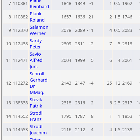
Plank
7
110881
1848
1849
-1
1
0,5
1962
Reinhard
Plank
8
110882
1657
1636
21
2
1,5
1746
Roland
Salamon
9
112370
2078
2089
-11
4
0,5
2083
Werner
Sardy
10
112438
2309
2311
-2
7
5
2313
Peter
Savio
11
112471
Alfred
2004
1999
5
6
4
2061
Jun.
Schroll
Gerhard
12
113272
2143
2147
-4
25
12
2169
Dr.
MMag.
Stevik
13
138338
2318
2316
2
6
2,5
2317
1
Patrik
Strodl
14
114552
1795
1787
8
1
1
1853
Franz
Strodl
15
114553
2116
2112
4
4
1,5
2138
Joachim
Thier