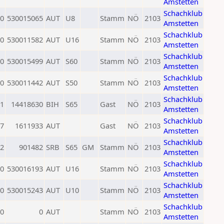
Amstetten
Schachklub
0
530015065
AUT
U8
Stamm
NÖ
2103
Amstetten
Schachklub
0
530011582
AUT
U16
Stamm
NÖ
2103
Amstetten
Schachklub
0
530015499
AUT
S60
Stamm
NÖ
2103
Amstetten
Schachklub
0
530011442
AUT
S50
Stamm
NÖ
2103
Amstetten
Schachklub
1
14418630
BIH
S65
Gast
NÖ
2103
Amstetten
Schachklub
7
1611933
AUT
Gast
NÖ
2103
Amstetten
Schachklub
2
901482
SRB
S65
GM
Stamm
NÖ
2103
Amstetten
Schachklub
0
530016193
AUT
U16
Stamm
NÖ
2103
Amstetten
Schachklub
0
530015243
AUT
U10
Stamm
NÖ
2103
Amstetten
Schachklub
0
0
AUT
Stamm
NÖ
2103
Amstetten