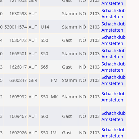
8
1271658
GER
Gast
NÖ
2103
Amstetten
Schachklub
0
1630598
AUT
Stamm
NÖ
2103
Amstetten
Schachklub
0
530011574
AUT
U14
Stamm
NÖ
2103
Amstetten
Schachklub
4
1636472
AUT
S50
Gast
NÖ
2103
Amstetten
Schachklub
0
1668501
AUT
S50
Stamm
NÖ
2103
Amstetten
Schachklub
3
1626817
AUT
S65
Gast
NÖ
2103
Amstetten
Schachklub
5
6300847
GER
FM
Stamm
NÖ
2103
Amstetten
Schachklub
2
1605992
AUT
S50
MK
Stamm
NÖ
2103
Amstetten
Schachklub
3
1609467
AUT
S60
Gast
NÖ
2103
Amstetten
Schachklub
3
1602926
AUT
S50
IM
Gast
NÖ
2103
Amstetten