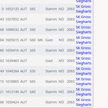
Siegharts
SK Gross
0
1652133
AUT
S65
Stamm
NÖ
2063
Siegharts
SK Gross
43
1657852
AUT
Stamm
NÖ
2063
Siegharts
SK Gross
68
1698532
AUT
S60
Stamm
NÖ
2063
Siegharts
SK Gross
04
1605615
AUT
S60
MK
Gast
NÖ
2063
Siegharts
SK Gross
80
1650416
AUT
S65
Stamm
NÖ
2063
Siegharts
SK Gross
03
1639463
AUT
Gast
NÖ
2063
Siegharts
SK Gross
49
1649264
AUT
S50
Stamm
NÖ
2063
Siegharts
SK Gross
15
1618865
AUT
S65
Stamm
NÖ
2063
Siegharts
SK Gross
21
1612140
AUT
S60
Stamm
NÖ
2063
Siegharts
SK Gross
66
1650424
AUT
Stamm
NÖ
2063
Siegharts