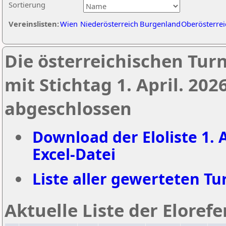
Sortierung
Vereinslisten:
Wien
Niederösterreich
Burgenland
Oberösterrei
Die österreichischen Tur
mit Stichtag 1. April. 20
abgeschlossen
Download der Eloliste 1. A
Excel-Datei
Liste aller gewerteten Tur
Aktuelle Liste der Eloref