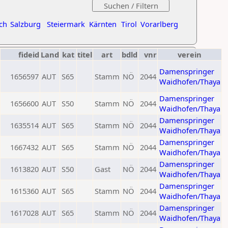
ch
Salzburg
Steiermark
Kärnten
Tirol
Vorarlberg
fideid
Land
kat
titel
art
bdld
vnr
verein
Damenspringer
1656597
AUT
S65
Stamm
NÖ
2044
Waidhofen/Thaya
Damenspringer
1656600
AUT
S50
Stamm
NÖ
2044
Waidhofen/Thaya
Damenspringer
1635514
AUT
S65
Stamm
NÖ
2044
Waidhofen/Thaya
Damenspringer
1667432
AUT
S65
Stamm
NÖ
2044
Waidhofen/Thaya
Damenspringer
1613820
AUT
S50
Gast
NÖ
2044
Waidhofen/Thaya
Damenspringer
1615360
AUT
S65
Stamm
NÖ
2044
Waidhofen/Thaya
Damenspringer
1617028
AUT
S65
Stamm
NÖ
2044
Waidhofen/Thaya