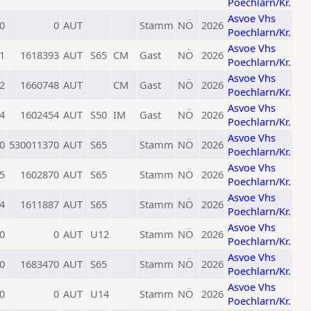
Poechlarn/Kr.
Asvoe Vhs
0
0
AUT
Stamm
NÖ
2026
Poechlarn/Kr.
Asvoe Vhs
1
1618393
AUT
S65
CM
Gast
NÖ
2026
Poechlarn/Kr.
Asvoe Vhs
2
1660748
AUT
CM
Gast
NÖ
2026
Poechlarn/Kr.
Asvoe Vhs
4
1602454
AUT
S50
IM
Gast
NÖ
2026
Poechlarn/Kr.
Asvoe Vhs
0
530011370
AUT
S65
Stamm
NÖ
2026
Poechlarn/Kr.
Asvoe Vhs
5
1602870
AUT
S65
Stamm
NÖ
2026
Poechlarn/Kr.
Asvoe Vhs
4
1611887
AUT
S65
Stamm
NÖ
2026
Poechlarn/Kr.
Asvoe Vhs
0
0
AUT
U12
Stamm
NÖ
2026
Poechlarn/Kr.
Asvoe Vhs
0
1683470
AUT
S65
Stamm
NÖ
2026
Poechlarn/Kr.
Asvoe Vhs
0
0
AUT
U14
Stamm
NÖ
2026
Poechlarn/Kr.