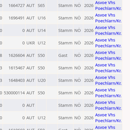
Asvoe Vhs
0
1664727
AUT
S65
Stamm
NÖ
2026
Poechlarn/Kr.
Asvoe Vhs
0
1696491
AUT
U16
Stamm
NÖ
2026
Poechlarn/Kr.
Asvoe Vhs
0
0
AUT
U14
Stamm
NÖ
2026
Poechlarn/Kr.
Asvoe Vhs
0
0
UKR
U12
Stamm
NÖ
2026
Poechlarn/Kr.
Asvoe Vhs
8
1626604
AUT
S50
Gast
NÖ
2026
Poechlarn/Kr.
Asvoe Vhs
3
1615467
AUT
S50
Stamm
NÖ
2026
Poechlarn/Kr.
Asvoe Vhs
3
1648403
AUT
U20
Stamm
NÖ
2026
Poechlarn/Kr.
Asvoe Vhs
0
530000114
AUT
S50
Stamm
NÖ
2026
Poechlarn/Kr.
Asvoe Vhs
0
0
AUT
Stamm
NÖ
2026
Poechlarn/Kr.
Asvoe Vhs
0
0
AUT
U12
Stamm
NÖ
2026
Poechlarn/Kr.
Asvoe Vhs