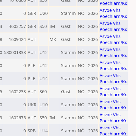
9
1610660
AUT
S50
Gast
NÖ
2026
Poechlarn/Kr.
Asvoe Vhs
0
0
GER
U20
Stamm
NÖ
2026
Poechlarn/Kr.
Asvoe Vhs
3
4603257
GER
S50
IM
Gast
NÖ
2026
Poechlarn/Kr.
Asvoe Vhs
8
1609424
AUT
MK
Gast
NÖ
2026
Poechlarn/Kr.
Asvoe Vhs
0
530001838
AUT
U12
Stamm
NÖ
2026
Poechlarn/Kr.
Asvoe Vhs
0
0
PLE
U12
Stamm
NÖ
2026
Poechlarn/Kr.
Asvoe Vhs
0
0
PLE
U14
Stamm
NÖ
2026
Poechlarn/Kr.
Asvoe Vhs
5
1602233
AUT
S60
Gast
NÖ
2026
Poechlarn/Kr.
Asvoe Vhs
0
0
UKR
U10
Stamm
NÖ
2026
Poechlarn/Kr.
Asvoe Vhs
9
1602675
AUT
S50
IM
Stamm
NÖ
2026
Poechlarn/Kr.
Asvoe Vhs
0
0
SRB
U14
Stamm
NÖ
2026
Poechlarn/Kr.