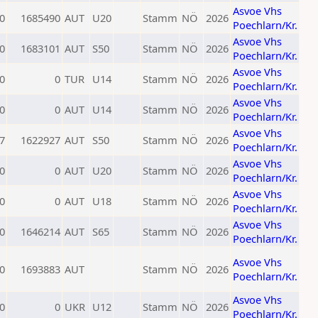
Asvoe Vhs
0
1685490
AUT
U20
Stamm
NÖ
2026
Poechlarn/Kr.
Asvoe Vhs
0
1683101
AUT
S50
Stamm
NÖ
2026
Poechlarn/Kr.
Asvoe Vhs
0
0
TUR
U14
Stamm
NÖ
2026
Poechlarn/Kr.
Asvoe Vhs
0
0
AUT
U14
Stamm
NÖ
2026
Poechlarn/Kr.
Asvoe Vhs
7
1622927
AUT
S50
Stamm
NÖ
2026
Poechlarn/Kr.
Asvoe Vhs
0
0
AUT
U20
Stamm
NÖ
2026
Poechlarn/Kr.
Asvoe Vhs
0
0
AUT
U18
Stamm
NÖ
2026
Poechlarn/Kr.
Asvoe Vhs
0
1646214
AUT
S65
Stamm
NÖ
2026
Poechlarn/Kr.
Asvoe Vhs
0
1693883
AUT
Stamm
NÖ
2026
Poechlarn/Kr.
Asvoe Vhs
0
0
UKR
U12
Stamm
NÖ
2026
Poechlarn/Kr.