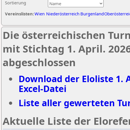
Sortierung
Vereinslisten:
Wien
Niederösterreich
Burgenland
Oberösterrei
Die österreichischen Tur
mit Stichtag 1. April. 20
abgeschlossen
Download der Eloliste 1. A
Excel-Datei
Liste aller gewerteten Tur
Aktuelle Liste der Eloref