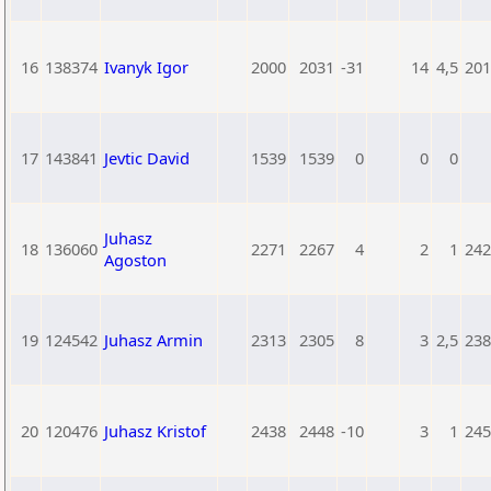
16
138374
Ivanyk Igor
2000
2031
-31
14
4,5
201
17
143841
Jevtic David
1539
1539
0
0
0
Juhasz
18
136060
2271
2267
4
2
1
242
Agoston
19
124542
Juhasz Armin
2313
2305
8
3
2,5
238
20
120476
Juhasz Kristof
2438
2448
-10
3
1
245