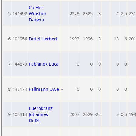
Cu Hor
5
141492
Winston
2328
2325
3
4
2,5
231
Darwin
6
101956
Dittel Herbert
1993
1996
-3
13
6
201
7
144870
Fabianek Luca
0
0
0
0
0
8
147174
Fallmann Uwe
-
0
0
0
0
0
Fuernkranz
9
103314
Johannes
2007
2029
-22
3
0,5
198
Dr.DI.