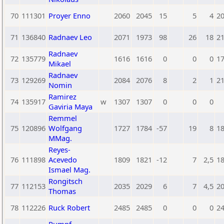
70
111301
Proyer Enno
2060
2045
15
5
4
2
71
136840
Radnaev Leo
2071
1973
98
26
18
2
Radnaev
72
135779
1616
1616
0
0
0
1
Mikael
Radnaev
73
129269
2084
2076
8
2
1
2
Nomin
Ramirez
74
135917
w
1307
1307
0
0
0
Gaviria Maya
Remmel
75
120896
Wolfgang
1727
1784
-57
19
8
1
MMag.
Reyes-
76
111898
Acevedo
1809
1821
-12
7
2,5
1
Ismael Mag.
Rongitsch
77
112153
2035
2029
6
7
4,5
2
Thomas
78
112226
Ruck Robert
2485
2485
0
0
0
2