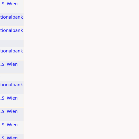
L.S. Wien
ationalbank
ationalbank
k
ationalbank
L.S. Wien
k
ationalbank
L.S. Wien
L.S. Wien
L.S. Wien
L.S. Wien