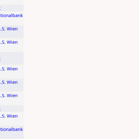
k
ationalbank
L.S. Wien
L.S. Wien
k
L.S. Wien
L.S. Wien
L.S. Wien
k
L.S. Wien
ationalbank