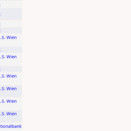
k
k
k
k
L.S. Wien
k
L.S. Wien
k
L.S. Wien
L.S. Wien
L.S. Wien
L.S. Wien
ationalbank