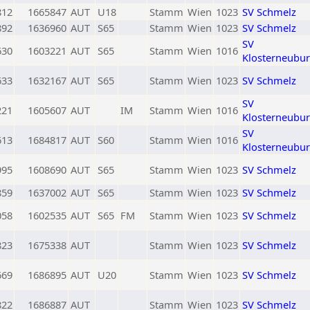
812
1665847
AUT
U18
Stamm
Wien
1023
SV Schmelz
892
1636960
AUT
S65
Stamm
Wien
1023
SV Schmelz
SV
630
1603221
AUT
S65
Stamm
Wien
1016
Klosterneubu
633
1632167
AUT
S65
Stamm
Wien
1023
SV Schmelz
SV
221
1605607
AUT
IM
Stamm
Wien
1016
Klosterneubu
SV
613
1684817
AUT
S60
Stamm
Wien
1016
Klosterneubu
995
1608690
AUT
S65
Stamm
Wien
1023
SV Schmelz
859
1637002
AUT
S65
Stamm
Wien
1023
SV Schmelz
058
1602535
AUT
S65
FM
Stamm
Wien
1023
SV Schmelz
823
1675338
AUT
Stamm
Wien
1023
SV Schmelz
669
1686895
AUT
U20
Stamm
Wien
1023
SV Schmelz
822
1686887
AUT
Stamm
Wien
1023
SV Schmelz