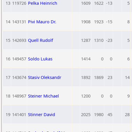
13
119726
Pelka Heinrich
1609
1622
-13
5
14
143131
Pivi Mauro Dr.
1908
1923
-15
8
15
142693
Quell Rudolf
1287
1310
-23
5
16
149457
Soldo Lukas
1414
0
0
6
17
143674
Stasiv Oleksandr
1892
1869
23
14
18
148967
Steiner Michael
1200
0
0
9
19
141401
Stinner David
2025
1980
45
28