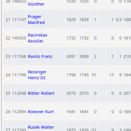
20
146923
1535
1535
0
0
0
170
Günther
Prager
21
111147
1829
1828
1
1
0,5
188
Manfred
Racinskas
22
145425
1732
1732
0
0
0
181
Azuolas
23
111568
Ranits Franz
2091
2089
2
1
1
210
Reisinger
24
111796
1796
1745
51
17
9
184
Heinz DI.
25
112048
Rittler Robert
2073
2073
0
0
0
207
26
112094
Roesner Kurt
1641
1641
0
0
0
169
Rusek Walter
27
112293
1875
1926
-51
9
3
190