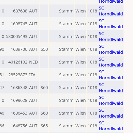
Hörndlwald
SC
0
1687638
AUT
Stamm
Wien
1018
Hörndlwald
SC
0
1698745
AUT
Stamm
Wien
1018
Hörndlwald
SC
0
530005493
AUT
Stamm
Wien
1018
Hörndlwald
SC
90
1639706
AUT
S50
Stamm
Wien
1018
Hörndlwald
SC
0
40126102
NED
Stamm
Wien
1018
Hörndlwald
SC
51
28523873
ITA
Stamm
Wien
1018
Hörndlwald
SC
47
1686348
AUT
S60
Stamm
Wien
1018
Hörndlwald
SC
0
1699628
AUT
Stamm
Wien
1018
Hörndlwald
SC
46
1686453
AUT
S60
Stamm
Wien
1018
Hörndlwald
SC
66
1648756
AUT
S65
Stamm
Wien
1018
Hörndlwald