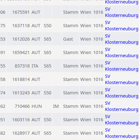
Klosterneuburg
SV
806
1675591
AUT
Stamm
Wien
1016
Klosterneuburg
SV
875
1637118
AUT
S50
Stamm
Wien
1016
Klosterneuburg
SV
853
1612026
AUT
S65
Gast
Wien
1016
Klosterneuburg
SV
691
1659421
AUT
S65
Stamm
Wien
1016
Klosterneuburg
SV
755
837318
ITA
S65
Stamm
Wien
1016
Klosterneuburg
SV
058
1618814
AUT
Stamm
Wien
1016
Klosterneuburg
SV
074
1613243
AUT
S50
Stamm
Wien
1016
Klosterneuburg
SV
262
710466
HUN
IM
Stamm
Wien
1016
Klosterneuburg
SV
051
1603116
AUT
S50
Stamm
Wien
1016
Klosterneuburg
SV
682
1628917
AUT
S65
Stamm
Wien
1016
Klosterneuburg