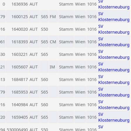
SV
0
1636936
AUT
Stamm
Wien
1016
Klosterneuburg
SV
279
1600125
AUT
S65
FM
Stamm
Wien
1016
Klosterneuburg
SV
016
1640020
AUT
S50
Stamm
Wien
1016
Klosterneuburg
SV
061
1618393
AUT
S65
CM
Stamm
Wien
1016
Klosterneuburg
SV
630
1603221
AUT
S65
Stamm
Wien
1016
Klosterneuburg
SV
221
1605607
AUT
IM
Stamm
Wien
1016
Klosterneuburg
SV
613
1684817
AUT
S60
Stamm
Wien
1016
Klosterneuburg
SV
779
1685953
AUT
S65
Stamm
Wien
1016
Klosterneuburg
SV
916
1640984
AUT
S60
Stamm
Wien
1016
Klosterneuburg
SV
720
1659405
AUT
S65
Stamm
Wien
1016
Klosterneuburg
SV
594
530006490
AUT
S50
Stamm
Wien
1016