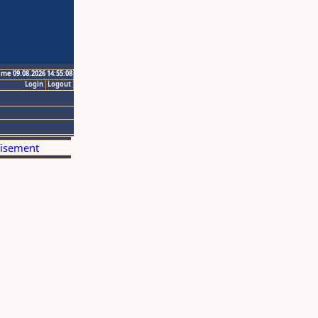
ime 09.08.2026 14:55:08
Login
Logout