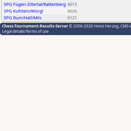
SPG Fügen-Zillertal/Rattenberg
6015
SPG Kufstein/Wörgl
6026
SPG Rum/Hall/Mils
6121
Chess-Tournament-Results-Server
© 2006-2026 Heinz Herzog
, CMS-
Legal details/Terms of use