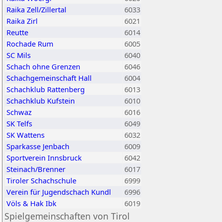
Raika Zell/Zillertal
6033
Raika Zirl
6021
Reutte
6014
Rochade Rum
6005
SC Mils
6040
Schach ohne Grenzen
6046
Schachgemeinschaft Hall
6004
Schachklub Rattenberg
6013
Schachklub Kufstein
6010
Schwaz
6016
SK Telfs
6049
SK Wattens
6032
Sparkasse Jenbach
6009
Sportverein Innsbruck
6042
Steinach/Brenner
6017
Tiroler Schachschule
6999
Verein für Jugendschach Kundl
6996
Völs & Hak Ibk
6019
Spielgemeinschaften von Tirol