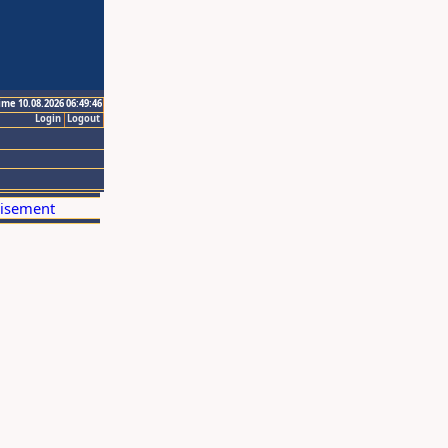
ime 10.08.2026 06:49:46
Login
Logout