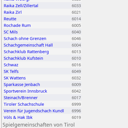
Raika Zell/Zillertal
6033
Raika Zirl
6021
Reutte
6014
Rochade Rum
6005
SC Mils
6040
Schach ohne Grenzen
6046
Schachgemeinschaft Hall
6004
Schachklub Rattenberg
6013
Schachklub Kufstein
6010
Schwaz
6016
SK Telfs
6049
SK Wattens
6032
Sparkasse Jenbach
6009
Sportverein Innsbruck
6042
Steinach/Brenner
6017
Tiroler Schachschule
6999
Verein für Jugendschach Kundl
6996
Völs & Hak Ibk
6019
Spielgemeinschaften von Tirol