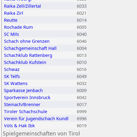
Raika Zell/Zillertal
6033
Raika Zirl
6021
Reutte
6014
Rochade Rum
6005
SC Mils
6040
Schach ohne Grenzen
6046
Schachgemeinschaft Hall
6004
Schachklub Rattenberg
6013
Schachklub Kufstein
6010
Schwaz
6016
SK Telfs
6049
SK Wattens
6032
Sparkasse Jenbach
6009
Sportverein Innsbruck
6042
Steinach/Brenner
6017
Tiroler Schachschule
6999
Verein für Jugendschach Kundl
6996
Völs & Hak Ibk
6019
Spielgemeinschaften von Tirol