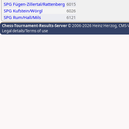
SPG Fügen-Zillertal/Rattenberg
6015
SPG Kufstein/Wörgl
6026
SPG Rum/Hall/Mils
6121
Chess-Tournament-Results-Server
© 2006-2026 Heinz Herzog
, CMS-
Legal details/Terms of use