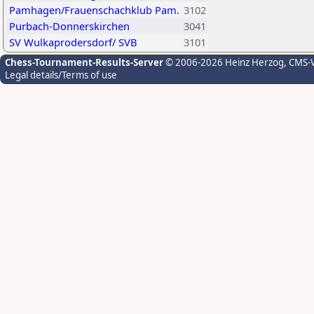
Pamhagen/Frauenschachklub Pam.
3102
Purbach-Donnerskirchen
3041
SV Wulkaprodersdorf/ SVB
3101
Chess-Tournament-Results-Server
© 2006-2026 Heinz Herzog
, CMS-
Legal details/Terms of use