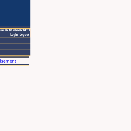
ime 07.08.2026 07:04:33
Login
Logout