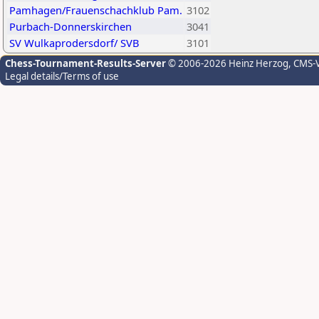
Pamhagen/Frauenschachklub Pam.
3102
Purbach-Donnerskirchen
3041
SV Wulkaprodersdorf/ SVB
3101
Chess-Tournament-Results-Server
© 2006-2026 Heinz Herzog
, CMS-
Legal details/Terms of use