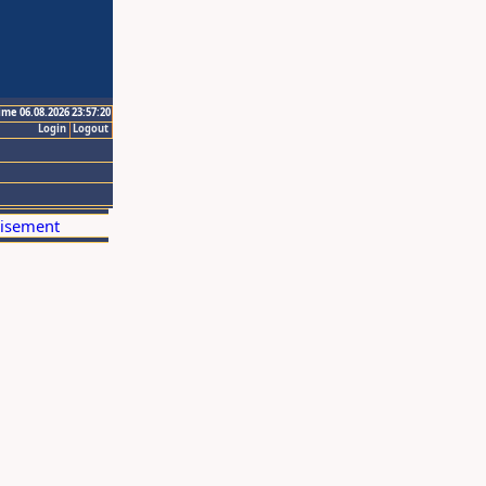
ime 06.08.2026 23:57:20
Login
Logout