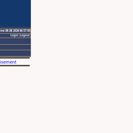
ime 08.08.2026 06:57:05
Login
Logout