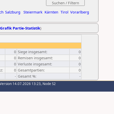
ch
Salzburg
Steiermark
Kärnten
Tirol
Vorarlberg
Grafik Partie-Statistik
)
0
Siege insgesamt:
0
0
Remisen insgesamt:
0
0
Verluste insgesamt:
0
z:
0
Gesamtpartien:
0
-
Gesamt %:
-
-Version 14.07.2026 13:23, Node S2