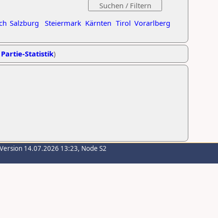
ch
Salzburg
Steiermark
Kärnten
Tirol
Vorarlberg
 Partie-Statistik
)
-Version 14.07.2026 13:23, Node S2