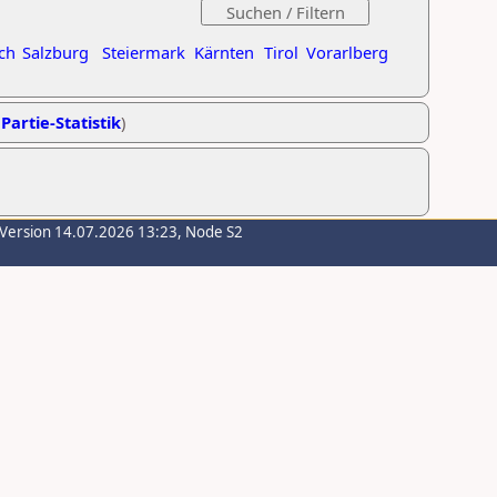
ch
Salzburg
Steiermark
Kärnten
Tirol
Vorarlberg
Partie-Statistik
)
-Version 14.07.2026 13:23, Node S2