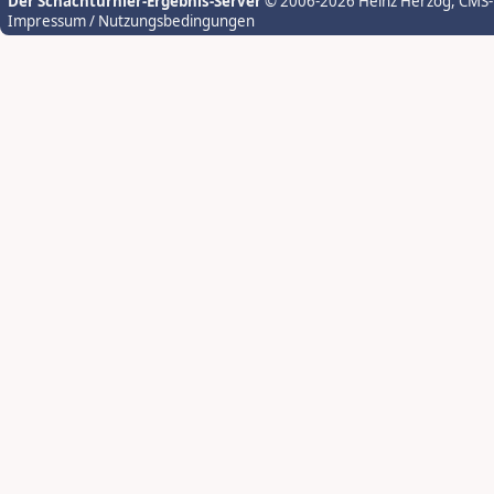
Der Schachturnier-Ergebnis-Server
© 2006-2026 Heinz Herzog
, CMS
Impressum / Nutzungsbedingungen