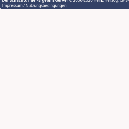
Der Schachturnier-Ergebnis-Server
© 2006-2026 Heinz Herzog
, CMS
Impressum / Nutzungsbedingungen