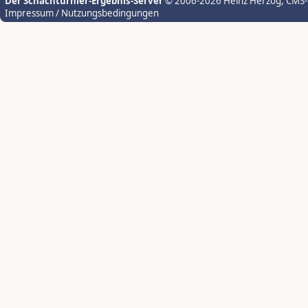
Der Schachturnier-Ergebnis-Server
© 2006-2026 Heinz Herzog
, CMS
Impressum / Nutzungsbedingungen