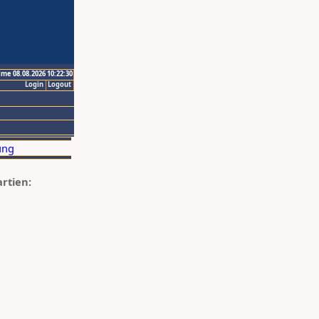
ime 08.08.2026 10:22:30
Login
Logout
artien: