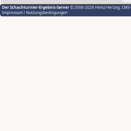
Der Schachturnier-Ergebnis-Server
© 2006-2026 Heinz Herzog
, CMS
Impressum / Nutzungsbedingungen