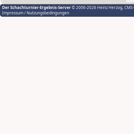
Der Schachturnier-Ergebnis-Server
© 2006-2026 Heinz Herzog
, CMS
Impressum / Nutzungsbedingungen