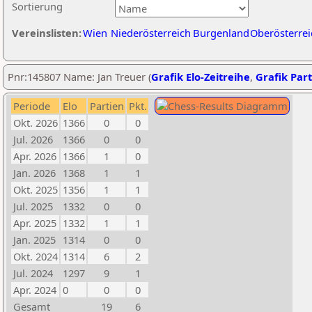
Sortierung
Vereinslisten:
Wien
Niederösterreich
Burgenland
Oberösterrei
Pnr:145807 Name: Jan Treuer (
Grafik Elo-Zeitreihe
,
Grafik Part
Periode
Elo
Partien
Pkt.
Okt. 2026
1366
0
0
Jul. 2026
1366
0
0
Apr. 2026
1366
1
0
Jan. 2026
1368
1
1
Okt. 2025
1356
1
1
Jul. 2025
1332
0
0
Apr. 2025
1332
1
1
Jan. 2025
1314
0
0
Okt. 2024
1314
6
2
Jul. 2024
1297
9
1
Apr. 2024
0
0
0
Gesamt
19
6