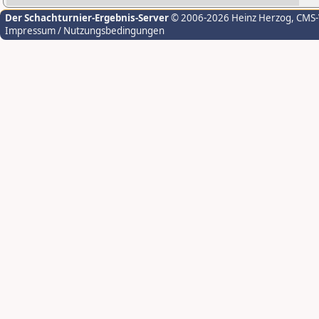
Der Schachturnier-Ergebnis-Server
© 2006-2026 Heinz Herzog
, CMS
Impressum / Nutzungsbedingungen